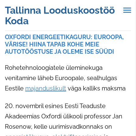
Tallinna Looduskoostöö
Koda
OXFORDI ENERGEETIKAGURU: EUROOPA,
VÄRISE! HIINA TAPAB KOHE MEIE
AUTOTÖÖSTUSE JA OLEME ISE SÜÜDI
Rohetehnoloogiatele üleminekuga
venitamine läheb Euroopale, sealhulgas
Eestile
majanduslikult
väga kalliks maksma
20. novembril esines Eesti Teaduste
Akadeemias Oxfordi ülikooli professor Jan
Rosenow, kelle uurimisvadkonnaks on