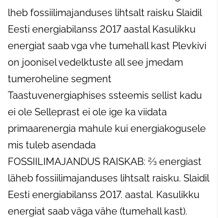
FOSSIILIMAJANDUS RAISKAB: ⅔ energiast
läheb fossiilimajanduses lihtsalt raisku. Slaidil
Eesti energiabilanss 2017. aastal. Kasulikku
energiat saab väga vähe (tumehall kast).