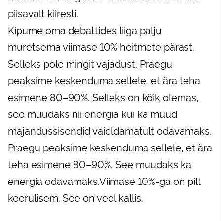
piisavalt kiiresti.
Kipume oma debattides liiga palju
muretsema viimase 10% heitmete pärast.
Selleks pole mingit vajadust. Praegu
peaksime keskenduma sellele, et ära teha
esimene 80–90%. Selleks on kõik olemas,
see muudaks nii energia kui ka muud
majandussisendid vaieldamatult odavamaks.
Praegu peaksime keskenduma sellele, et ära
teha esimene 80–90%. See muudaks ka
energia odavamaks.Viimase 10%-ga on pilt
keerulisem. See on veel kallis.