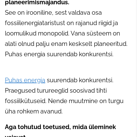
planeerimismajandus.
See on irooniline, sest valdava osa
fossiilenergiataristust on rajanud riigid ja
loomulikud monopolid. Vana süsteem on
alati olnud palju enam keskselt planeeritud.
Puhas energia suurendab konkurentsi.
Puhas energia
suurendab konkurentsi.
Praegused turureeglid soosivad tihti
fossiilkütuseid. Nende muutmine on turgu
üha rohkem avanud.
Aga tohutud toetused, mida üleminek