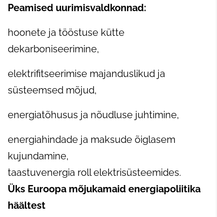
Peamised uurimisvaldkonnad:
hoonete ja tööstuse kütte
dekarboniseerimine,
elektrifitseerimise majanduslikud ja
süsteemsed mõjud,
energiatõhusus ja nõudluse juhtimine,
energiahindade ja maksude õiglasem
kujundamine,
taastuvenergia roll elektrisüsteemides.
Üks Euroopa mõjukamaid energiapoliitika
häältest