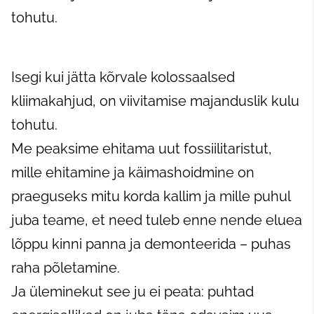
tohutu.
Isegi kui jätta kõrvale kolossaalsed
kliimakahjud, on viivitamise majanduslik kulu
tohutu.
Me peaksime ehitama uut fossiilitaristut,
mille ehitamine ja käimashoidmine on
praeguseks mitu korda kallim ja mille puhul
juba teame, et need tuleb enne nende eluea
lõppu kinni panna ja demonteerida – puhas
raha põletamine.
Ja üleminekut see ju ei peata: puhtad