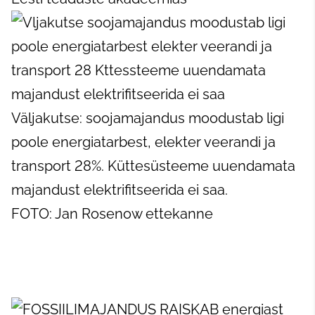
Väljakutse: soojamajandus moodustab ligi
poole energiatarbest, elekter veerandi ja
transport 28%. Küttesüsteeme uuendamata
majandust elektrifitseerida ei saa.
FOTO: Jan Rosenow ettekanne