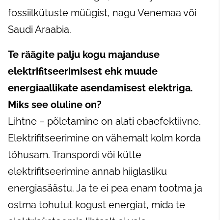
fossiilkütuste müügist, nagu Venemaa või
Saudi Araabia.
Te räägite palju kogu majanduse
elektrifitseerimisest ehk muude
energiaallikate asendamisest elektriga.
Miks see oluline on?
Lihtne – põletamine on alati ebaefektiivne.
Elektrifitseerimine on vähemalt kolm korda
tõhusam. Transpordi või kütte
elektrifitseerimine annab hiiglasliku
energiasäästu. Ja te ei pea enam tootma ja
ostma tohutut kogust energiat, mida te