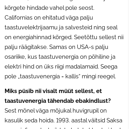
kõrgete hindade vahel pole seost.
Californias on ehitatud väga palju
taastuvelektrijaamu ja salvesteid ning seal
on energiahinnad kõrged. Seetõttu sellest nii
palju räägitakse. Samas on USA-s palju
osariike, kus taastuvenergia on põhiline ja
elektri hind on üks riigi madalamaid. Seega
pole „taastuvenergia = kallis“ mingi reegel.
Miks püsib nii visalt müüt sellest, et
taastuvenergia tähendab ebakindlust?
Sest mõnel väga mõjukal huvigrupil on
kasulik seda hoida. 1993. aastal väitsid Saksa