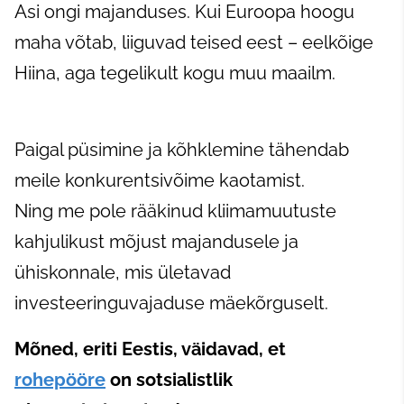
Asi ongi majanduses. Kui Euroopa hoogu
maha võtab, liiguvad teised eest – eelkõige
Hiina, aga tegelikult kogu muu maailm.
Paigal püsimine ja kõhklemine tähendab
meile konkurentsivõime kaotamist.
Ning me pole rääkinud kliimamuutuste
kahjulikust mõjust majandusele ja
ühiskonnale, mis ületavad
investeeringuvajaduse mäekõrguselt.
Mõned, eriti Eestis, väidavad, et
rohepööre
on sotsialistlik