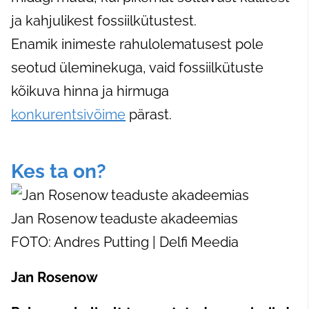
ja kahjulikest fossiilkütustest.
Enamik inimeste rahulolematusest pole
seotud üleminekuga, vaid fossiilkütuste
kõikuva hinna ja hirmuga
konkurentsivõime
pärast.
Kes ta on?
Jan Rosenow teaduste akadeemias
FOTO: Andres Putting | Delfi Meedia
Jan Rosenow